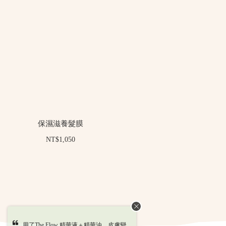
保濕滋養髮膜
NT$1,050
用了The Flow 精華液＋精華油，皮膚變