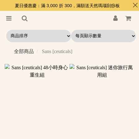
夏日優惠慶：滿 3,000 折 300，滿額送天然瑪瑙刮痧板
全部商品
Sans [ceuticals]