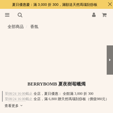
夏日優惠慶：滿 3,000 折 300，滿額送天然瑪瑙刮痧板
全部商品
香氛
BERRYBOMB 夏夜樹莓蠟燭
至
08/24 16:00
截止
全店，夏日優惠： 全館滿 3,000 折 300
至
08/24 16:00
截止
全店，滿 6,800 贈天然瑪瑙刮痧板（價值980元）
查看更多