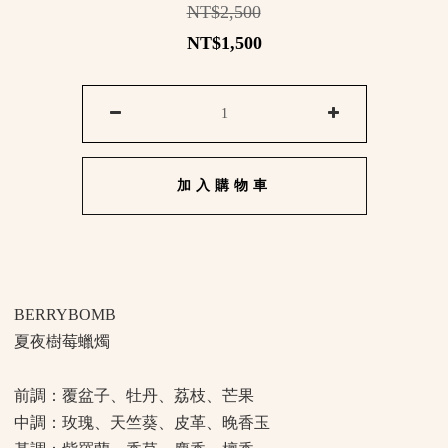
NT$2,500
NT$1,500
加入購物車
BERRYBOMB
夏夜樹莓蠟燭
前調：覆盆子、牡丹、荔枝、芒果
中調：玫瑰、天竺葵、皮革、晚香玉