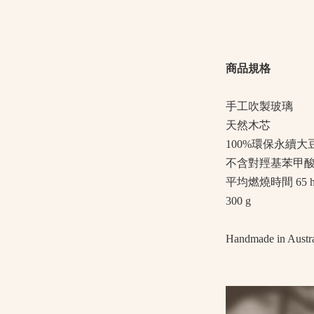
商品規格
手工吹製玻璃
天然木芯
100%環保永續大
不含對羥基苯甲
平均燃燒時間 65 h
300 g
Handmade in Austra