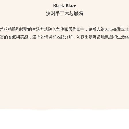
Black Blaze
澳洲手工木芯蠟燭
然的精髓和輕鬆的生活方式融入每件家居香氛中，創辦人為Kinfolk雜誌
富的香氣與美感，選擇以情境和地點分類，勾勒出澳洲當地氛圍和生活經