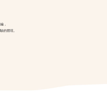
主編，
驗的體現。