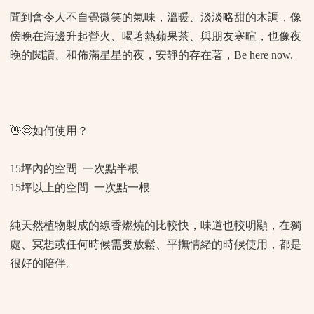
聞到會令人不自覺微笑的氣味，溫暖、淡淡略甜的木調，像
傍晚在海邊升起營火、喝著熱蘋果茶、與朋友寒暄，也像夜
晚的閱讀、和佈滿星星的夜，安靜的存在著，Be here now.
👋😌如何使用？
15坪內的空間 一次點半根
15坪以上的空間 一次點一根
純天然植物製成的線香燃燒的比較快，味道也較明顯，在獨
處、冥想或任何時候需要放鬆、平撫情緒的時候使用，都是
很好的陪伴。